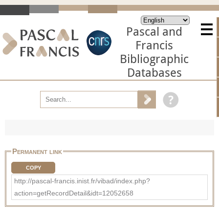
Pascal and
Francis
Bibliographic
Databases
Permanent link
COPY
http://pascal-francis.inist.fr/vibad/index.php?
action=getRecordDetail&idt=12052658