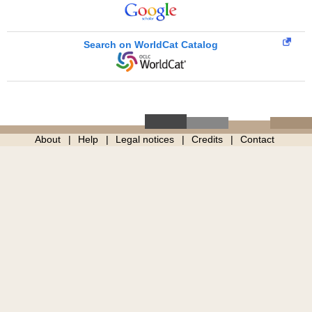
Search on WorldCat Catalog
About
Help
Legal notices
Credits
Contact