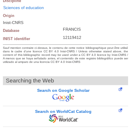
Discipline
Sciences of education
Origin
Inist-CNRS
FRANCIS
Database
12119412
INIST identifier
Sauf mention contraire ci-dessus, le contenu de cette notice bibliographique peut être utilisé
dans le cadre d’une licence CC BY 4.0 Inist-CNRS / Unless otherwise stated above, the
content of this bibliographic record may be used under a CC BY 4.0 licence by Inist-CNRS /
A menos que se haya señalado antes, el contenido de este registro bibliográfico puede ser
utilizado al amparo de una licencia CC BY 4.0 Inist-CNRS
Searching the Web
Search on Google Scholar
Search on WorldCat Catalog