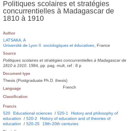
Politiques scolaires et stratégies
concurrentielles à Madagascar de
1810 à 1910
Author
LATSAKA, A
Université de Lyon II. sociologiques et éducatives
, France
Source
Politiques scolaires et stratégies concurrentielles à Madagascar de
1810 à 1910
. 1984, pp. pag. mult, ref : 8 p
Document type
Thesis (Postgraduate Ph.D. thesis)
French
Language
Classification
Francis
520
Educational sciences
/
520-1
History and philosophy of
education
/
520-2
History of education and of theories of
education
/
520-25
19th-20th centuries