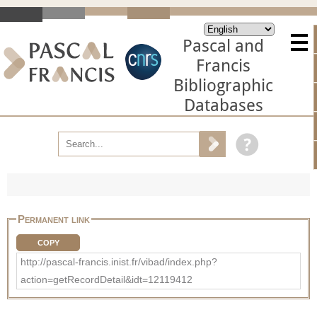
Pascal and
Francis
Bibliographic
Databases
Permanent link
COPY
http://pascal-francis.inist.fr/vibad/index.php?
action=getRecordDetail&idt=12119412