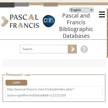
Pascal and
Francis
Bibliographic
Databases
Permanent link
COPY
http://pascal-francis.inist.fr/vibad/index.php?
action=getRecordDetail&idt=12122169