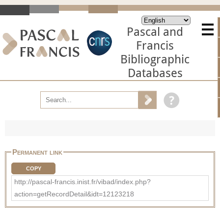
Pascal and
Francis
Bibliographic
Databases
Permanent link
COPY
http://pascal-francis.inist.fr/vibad/index.php?
action=getRecordDetail&idt=12123218