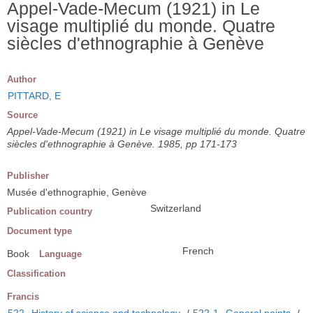
Appel-Vade-Mecum (1921) in Le
visage multiplié du monde. Quatre
siècles d'ethnographie à Genève
Author
PITTARD, E
Source
Appel-Vade-Mecum (1921) in Le visage multiplié du monde. Quatre
siècles d'ethnographie à Genève. 1985, pp 171-173
Publisher
Musée d'ethnographie, Genève
Switzerland
Publication country
Document type
French
Book
Language
Classification
Francis
522
History of science and technology
/
522-1
General points
/