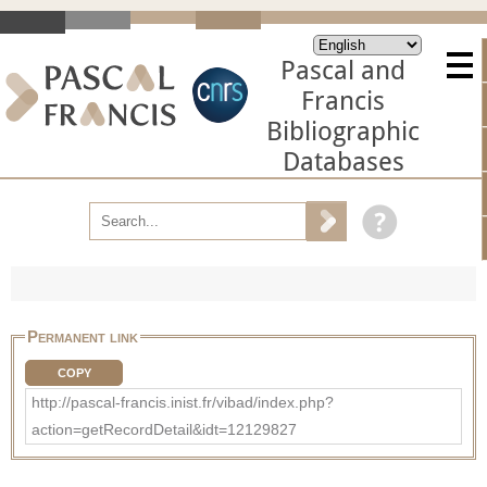
Pascal and
Francis
Bibliographic
Databases
Permanent link
COPY
http://pascal-francis.inist.fr/vibad/index.php?
action=getRecordDetail&idt=12129827