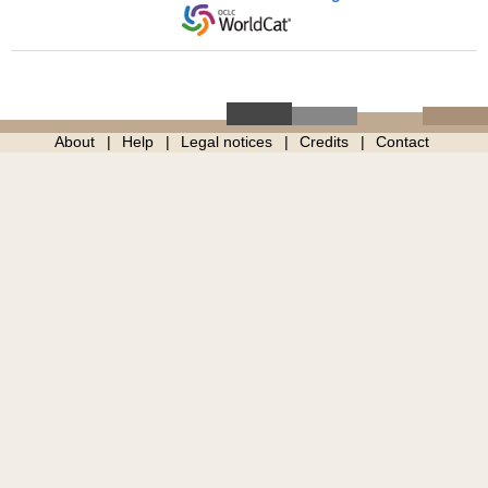
About
Help
Legal notices
Credits
Contact