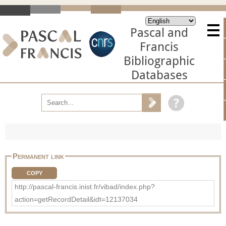
Pascal and
Francis
Bibliographic
Databases
Permanent link
COPY
http://pascal-francis.inist.fr/vibad/index.php?
action=getRecordDetail&idt=12137034