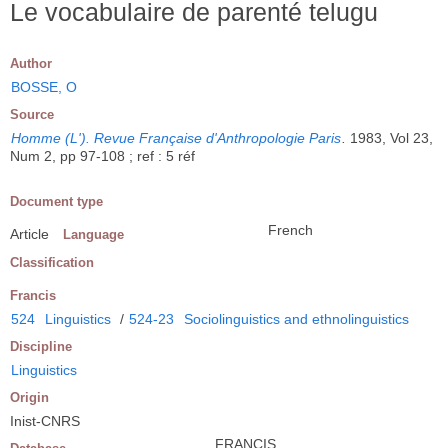
Le vocabulaire de parenté telugu
Author
BOSSE, O
Source
Homme (L'). Revue Française d'Anthropologie Paris
.
1983, Vol 23,
Num 2, pp 97-108 ; ref : 5 réf
Document type
French
Article
Language
Classification
Francis
524
Linguistics
/
524-23
Sociolinguistics and ethnolinguistics
Discipline
Linguistics
Origin
Inist-CNRS
FRANCIS