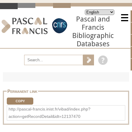
Pascal and
Francis
Bibliographic
Databases
Permanent link
COPY
http://pascal-francis.inist.fr/vibad/index.php?
action=getRecordDetail&idt=12137470