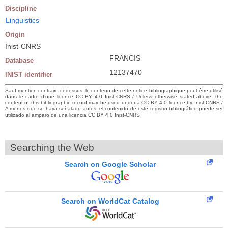
Discipline
Linguistics
Origin
Inist-CNRS
FRANCIS
Database
12137470
INIST identifier
Sauf mention contraire ci-dessus, le contenu de cette notice bibliographique peut être utilisé
dans le cadre d’une licence CC BY 4.0 Inist-CNRS / Unless otherwise stated above, the
content of this bibliographic record may be used under a CC BY 4.0 licence by Inist-CNRS /
A menos que se haya señalado antes, el contenido de este registro bibliográfico puede ser
utilizado al amparo de una licencia CC BY 4.0 Inist-CNRS
Searching the Web
Search on Google Scholar
Search on WorldCat Catalog