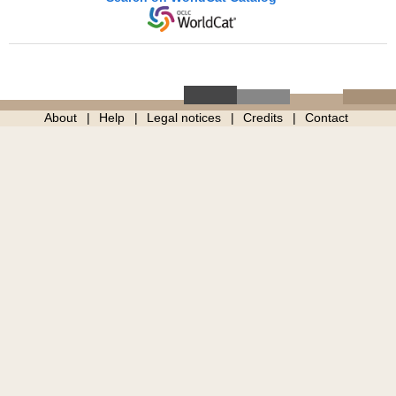
About
Help
Legal notices
Credits
Contact