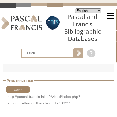
Pascal and
Francis
Bibliographic
Databases
Permanent link
COPY
http://pascal-francis.inist.fr/vibad/index.php?
action=getRecordDetail&idt=12138213