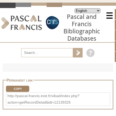
Pascal and
Francis
Bibliographic
Databases
Permanent link
COPY
http://pascal-francis.inist.fr/vibad/index.php?
action=getRecordDetail&idt=12139325