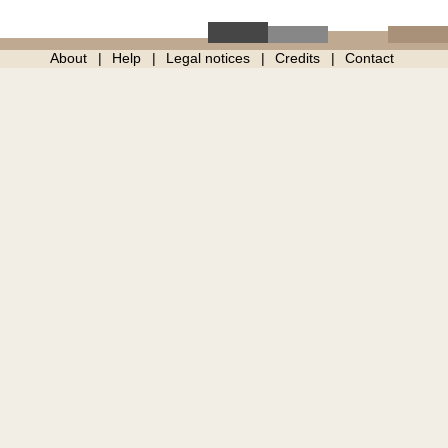
About
Help
Legal notices
Credits
Contact