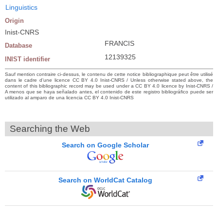
Linguistics
Origin
Inist-CNRS
FRANCIS
Database
12139325
INIST identifier
Sauf mention contraire ci-dessus, le contenu de cette notice bibliographique peut être utilisé
dans le cadre d’une licence CC BY 4.0 Inist-CNRS / Unless otherwise stated above, the
content of this bibliographic record may be used under a CC BY 4.0 licence by Inist-CNRS /
A menos que se haya señalado antes, el contenido de este registro bibliográfico puede ser
utilizado al amparo de una licencia CC BY 4.0 Inist-CNRS
Searching the Web
Search on Google Scholar
Search on WorldCat Catalog