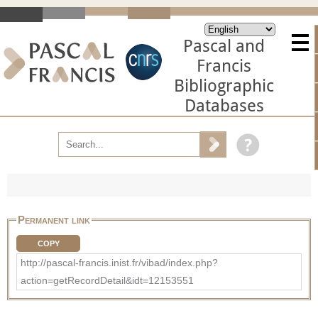
Pascal and
Francis
Bibliographic
Databases
Permanent link
COPY
http://pascal-francis.inist.fr/vibad/index.php?
action=getRecordDetail&idt=12153551