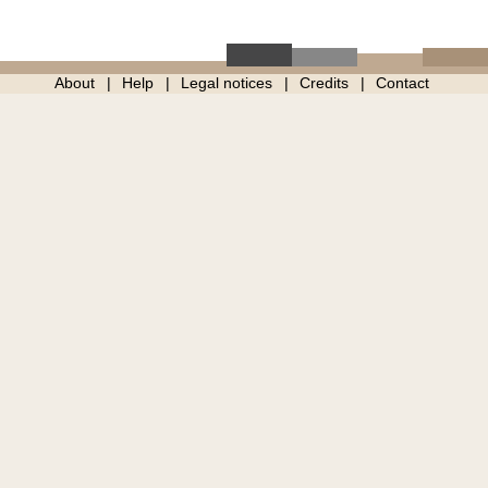
About
Help
Legal notices
Credits
Contact