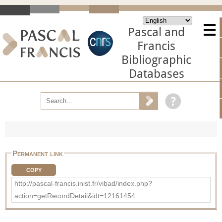
Pascal and
Francis
Bibliographic
Databases
Permanent link
COPY
http://pascal-francis.inist.fr/vibad/index.php?
action=getRecordDetail&idt=12161454