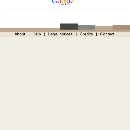
About
Help
Legal notices
Credits
Contact