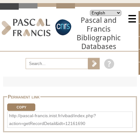
Pascal and
Francis
Bibliographic
Databases
Permanent link
COPY
http://pascal-francis.inist.fr/vibad/index.php?
action=getRecordDetail&idt=12161690