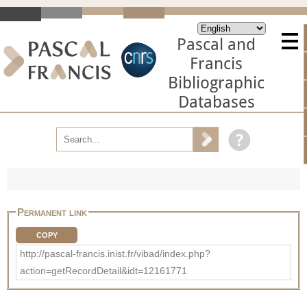
Pascal and
Francis
Bibliographic
Databases
Permanent link
COPY
http://pascal-francis.inist.fr/vibad/index.php?
action=getRecordDetail&idt=12161771