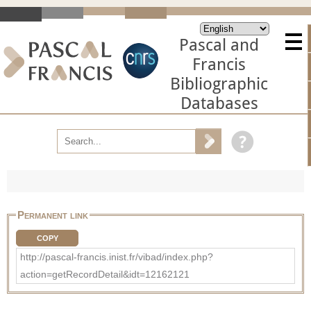
Pascal and
Francis
Bibliographic
Databases
Permanent link
COPY
http://pascal-francis.inist.fr/vibad/index.php?
action=getRecordDetail&idt=12162121