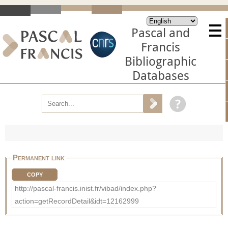
Pascal and
Francis
Bibliographic
Databases
Permanent link
COPY
http://pascal-francis.inist.fr/vibad/index.php?
action=getRecordDetail&idt=12162999