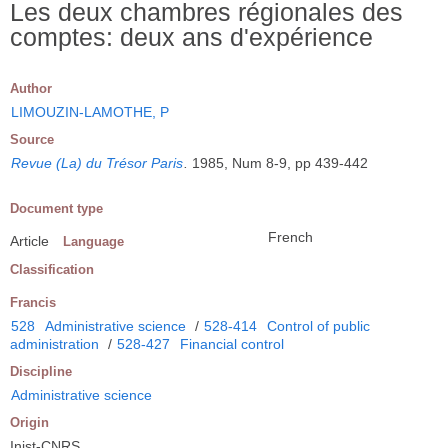
Les deux chambres régionales des
comptes: deux ans d'expérience
Author
LIMOUZIN-LAMOTHE, P
Source
Revue (La) du Trésor Paris
.
1985, Num 8-9, pp 439-442
Document type
French
Article
Language
Classification
Francis
528
Administrative science
/
528-414
Control of public
administration
/
528-427
Financial control
Discipline
Administrative science
Origin
Inist-CNRS