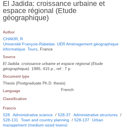
El Jadida: croissance urbaine et
espace régional (Etude
géographique)
Author
CHAKIR, R
Université François-Rabelais. UER Aménagement géographique
informatique. Tours
, France
Source
El Jadida: croissance urbaine et espace régional (Etude
géographique)
. 1985, 415 p., ref : 7 p
Document type
Thesis (Postgraduate Ph.D. thesis)
French
Language
Classification
Francis
528
Administrative science
/
528-37
Administrative structures
/
528-131
Town and country planning
/
528-137
Urban
management (medium-sized towns)