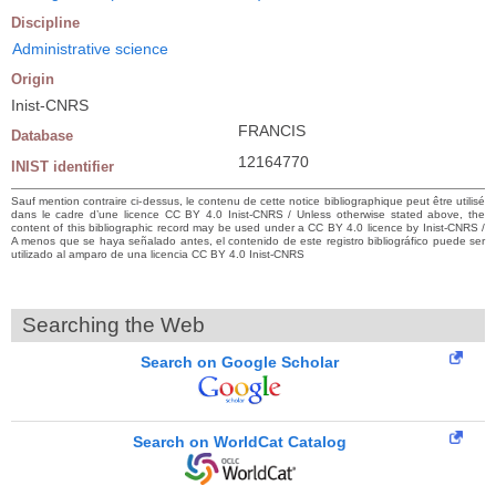
Discipline
Administrative science
Origin
Inist-CNRS
FRANCIS
Database
12164770
INIST identifier
Sauf mention contraire ci-dessus, le contenu de cette notice bibliographique peut être utilisé
dans le cadre d’une licence CC BY 4.0 Inist-CNRS / Unless otherwise stated above, the
content of this bibliographic record may be used under a CC BY 4.0 licence by Inist-CNRS /
A menos que se haya señalado antes, el contenido de este registro bibliográfico puede ser
utilizado al amparo de una licencia CC BY 4.0 Inist-CNRS
Searching the Web
Search on Google Scholar
Search on WorldCat Catalog