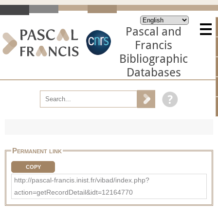
Pascal and
Francis
Bibliographic
Databases
Permanent link
COPY
http://pascal-francis.inist.fr/vibad/index.php?
action=getRecordDetail&idt=12164770