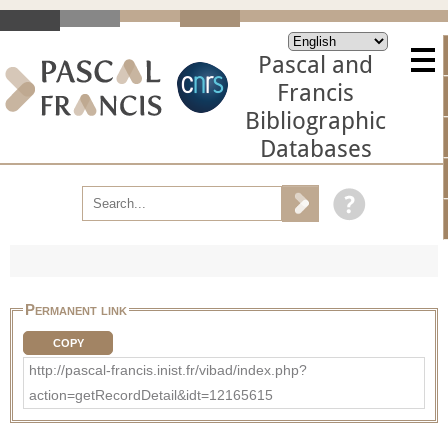
Pascal and
Francis
Bibliographic
Databases
Permanent link
COPY
http://pascal-francis.inist.fr/vibad/index.php?
action=getRecordDetail&idt=12165615