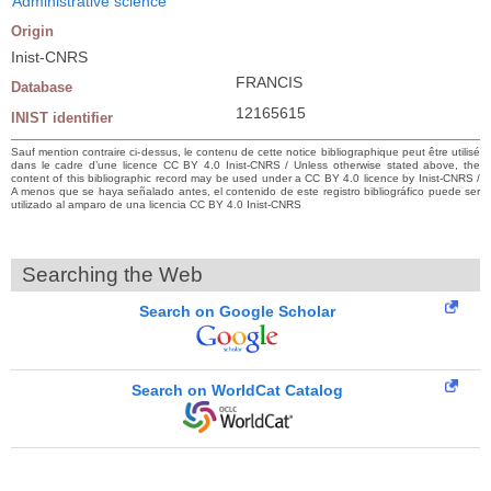
Administrative science
Origin
Inist-CNRS
FRANCIS
Database
12165615
INIST identifier
Sauf mention contraire ci-dessus, le contenu de cette notice bibliographique peut être utilisé
dans le cadre d’une licence CC BY 4.0 Inist-CNRS / Unless otherwise stated above, the
content of this bibliographic record may be used under a CC BY 4.0 licence by Inist-CNRS /
A menos que se haya señalado antes, el contenido de este registro bibliográfico puede ser
utilizado al amparo de una licencia CC BY 4.0 Inist-CNRS
Searching the Web
Search on Google Scholar
Search on WorldCat Catalog