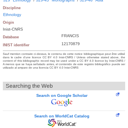
Discipline
Ethnology
Origin
Inist-CNRS
FRANCIS
Database
12170879
INIST identifier
Sauf mention contraire ci-dessus, le contenu de cette notice bibliographique peut être utilisé
dans le cadre d’une licence CC BY 4.0 Inist-CNRS / Unless otherwise stated above, the
content of this bibliographic record may be used under a CC BY 4.0 licence by Inist-CNRS /
A menos que se haya señalado antes, el contenido de este registro bibliográfico puede ser
utilizado al amparo de una licencia CC BY 4.0 Inist-CNRS
Searching the Web
Search on Google Scholar
Search on WorldCat Catalog