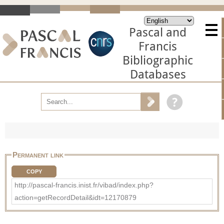
Pascal and
Francis
Bibliographic
Databases
Permanent link
COPY
http://pascal-francis.inist.fr/vibad/index.php?
action=getRecordDetail&idt=12170879