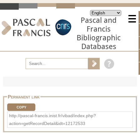
Pascal and
Francis
Bibliographic
Databases
Permanent link
COPY
http://pascal-francis.inist.fr/vibad/index.php?
action=getRecordDetail&idt=12172533