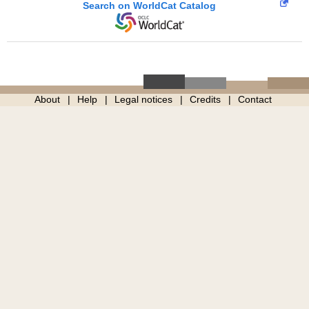
Search on WorldCat Catalog
About
Help
Legal notices
Credits
Contact