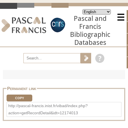
Pascal and
Francis
Bibliographic
Databases
Permanent link
COPY
http://pascal-francis.inist.fr/vibad/index.php?
action=getRecordDetail&idt=12174013