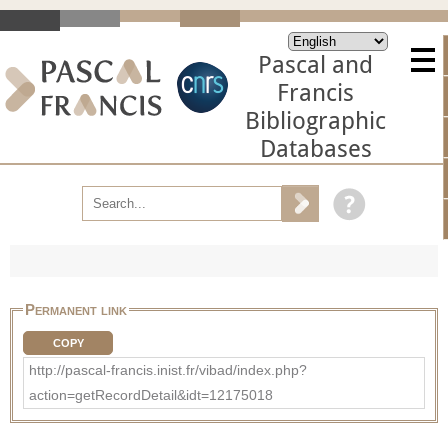
Pascal and
Francis
Bibliographic
Databases
Permanent link
COPY
http://pascal-francis.inist.fr/vibad/index.php?
action=getRecordDetail&idt=12175018