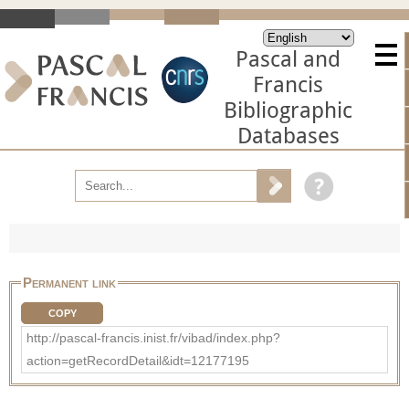
Pascal and
Francis
Bibliographic
Databases
Permanent link
COPY
http://pascal-francis.inist.fr/vibad/index.php?
action=getRecordDetail&idt=12177195