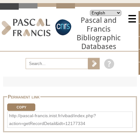
Pascal and
Francis
Bibliographic
Databases
Permanent link
COPY
http://pascal-francis.inist.fr/vibad/index.php?
action=getRecordDetail&idt=12177334