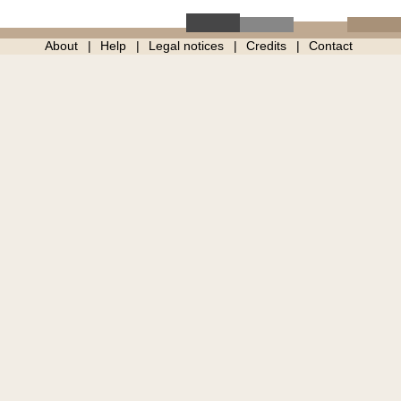
About
Help
Legal notices
Credits
Contact