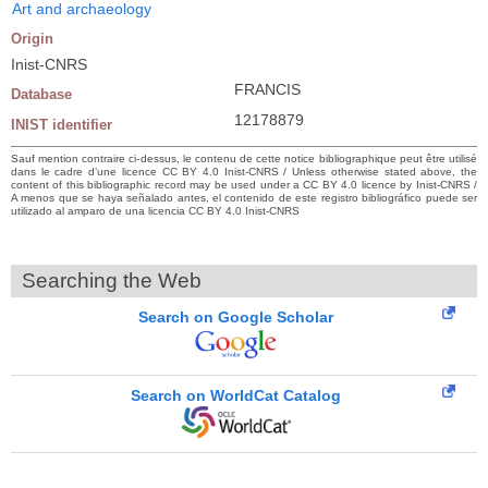
Art and archaeology
Origin
Inist-CNRS
FRANCIS
Database
12178879
INIST identifier
Sauf mention contraire ci-dessus, le contenu de cette notice bibliographique peut être utilisé
dans le cadre d’une licence CC BY 4.0 Inist-CNRS / Unless otherwise stated above, the
content of this bibliographic record may be used under a CC BY 4.0 licence by Inist-CNRS /
A menos que se haya señalado antes, el contenido de este registro bibliográfico puede ser
utilizado al amparo de una licencia CC BY 4.0 Inist-CNRS
Searching the Web
Search on Google Scholar
Search on WorldCat Catalog