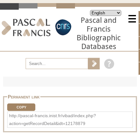
Pascal and
Francis
Bibliographic
Databases
Permanent link
COPY
http://pascal-francis.inist.fr/vibad/index.php?
action=getRecordDetail&idt=12178879