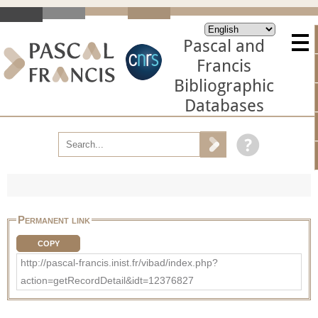
Pascal and
Francis
Bibliographic
Databases
Permanent link
COPY
http://pascal-francis.inist.fr/vibad/index.php?
action=getRecordDetail&idt=12376827