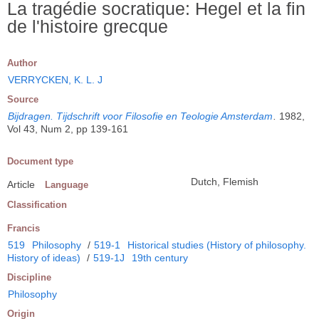
La tragédie socratique: Hegel et la fin
de l'histoire grecque
Author
VERRYCKEN, K. L. J
Source
Bijdragen. Tijdschrift voor Filosofie en Teologie Amsterdam
.
1982,
Vol 43, Num 2, pp 139-161
Document type
Dutch, Flemish
Article
Language
Classification
Francis
519
Philosophy
/
519-1
Historical studies (History of philosophy.
History of ideas)
/
519-1J
19th century
Discipline
Philosophy
Origin