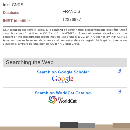
Inist-CNRS
FRANCIS
Database
12376827
INIST identifier
Sauf mention contraire ci-dessus, le contenu de cette notice bibliographique peut être utilisé
dans le cadre d’une licence CC BY 4.0 Inist-CNRS / Unless otherwise stated above, the
content of this bibliographic record may be used under a CC BY 4.0 licence by Inist-CNRS /
A menos que se haya señalado antes, el contenido de este registro bibliográfico puede ser
utilizado al amparo de una licencia CC BY 4.0 Inist-CNRS
Searching the Web
Search on Google Scholar
Search on WorldCat Catalog