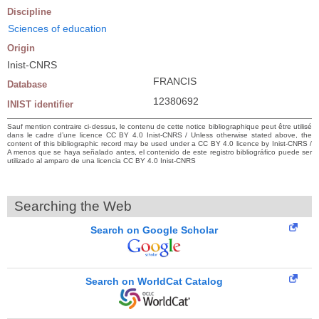
Discipline
Sciences of education
Origin
Inist-CNRS
FRANCIS
Database
12380692
INIST identifier
Sauf mention contraire ci-dessus, le contenu de cette notice bibliographique peut être utilisé
dans le cadre d’une licence CC BY 4.0 Inist-CNRS / Unless otherwise stated above, the
content of this bibliographic record may be used under a CC BY 4.0 licence by Inist-CNRS /
A menos que se haya señalado antes, el contenido de este registro bibliográfico puede ser
utilizado al amparo de una licencia CC BY 4.0 Inist-CNRS
Searching the Web
Search on Google Scholar
Search on WorldCat Catalog