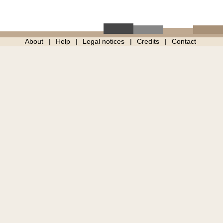
About
Help
Legal notices
Credits
Contact