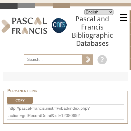
Pascal and
Francis
Bibliographic
Databases
Permanent link
COPY
http://pascal-francis.inist.fr/vibad/index.php?
action=getRecordDetail&idt=12380692