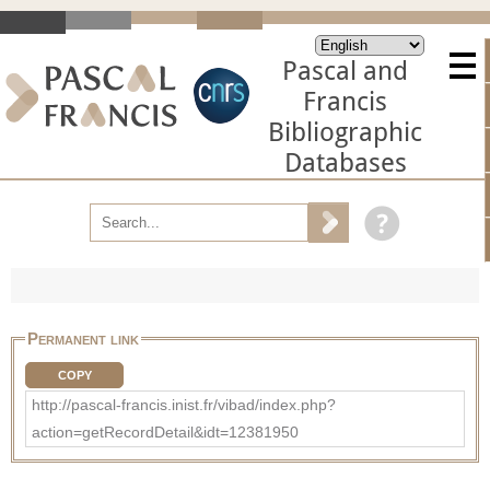
Pascal and
Francis
Bibliographic
Databases
Permanent link
COPY
http://pascal-francis.inist.fr/vibad/index.php?
action=getRecordDetail&idt=12381950