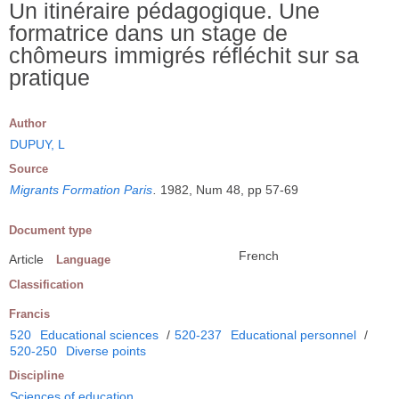
Un itinéraire pédagogique. Une
formatrice dans un stage de
chômeurs immigrés réfléchit sur sa
pratique
Author
DUPUY, L
Source
Migrants Formation Paris
.
1982, Num 48, pp 57-69
Document type
French
Article
Language
Classification
Francis
520
Educational sciences
/
520-237
Educational personnel
/
520-250
Diverse points
Discipline
Sciences of education