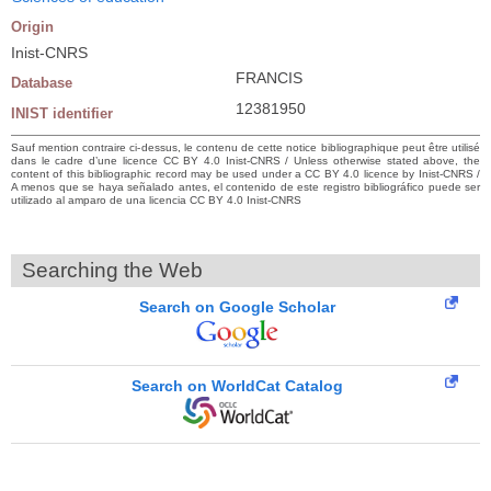
Origin
Inist-CNRS
FRANCIS
Database
12381950
INIST identifier
Sauf mention contraire ci-dessus, le contenu de cette notice bibliographique peut être utilisé
dans le cadre d’une licence CC BY 4.0 Inist-CNRS / Unless otherwise stated above, the
content of this bibliographic record may be used under a CC BY 4.0 licence by Inist-CNRS /
A menos que se haya señalado antes, el contenido de este registro bibliográfico puede ser
utilizado al amparo de una licencia CC BY 4.0 Inist-CNRS
Searching the Web
Search on Google Scholar
Search on WorldCat Catalog