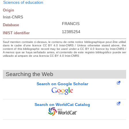
Sciences of education
Origin
Inist-CNRS
FRANCIS
Database
12385254
INIST identifier
Sauf mention contraire ci-dessus, le contenu de cette notice bibliographique peut être utilisé
dans le cadre d’une licence CC BY 4.0 Inist-CNRS / Unless otherwise stated above, the
content of this bibliographic record may be used under a CC BY 4.0 licence by Inist-CNRS /
A menos que se haya señalado antes, el contenido de este registro bibliográfico puede ser
utilizado al amparo de una licencia CC BY 4.0 Inist-CNRS
Searching the Web
Search on Google Scholar
Search on WorldCat Catalog