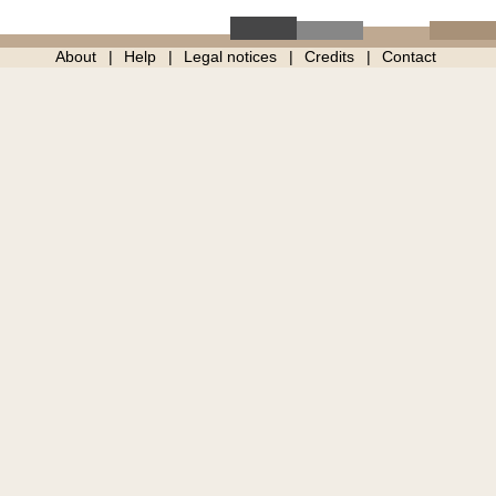
About
Help
Legal notices
Credits
Contact