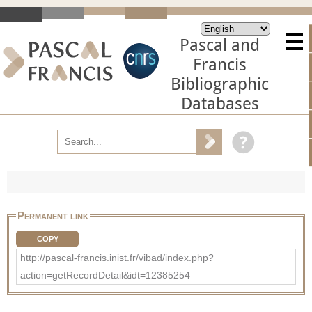
Pascal and
Francis
Bibliographic
Databases
Permanent link
COPY
http://pascal-francis.inist.fr/vibad/index.php?
action=getRecordDetail&idt=12385254