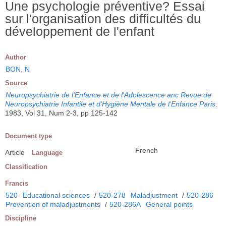
Une psychologie préventive? Essai
sur l'organisation des difficultés du
développement de l'enfant
Author
BON, N
Source
Neuropsychiatrie de l'Enfance et de l'Adolescence anc Revue de
Neuropsychiatrie Infantile et d'Hygiène Mentale de l'Enfance Paris
.
1983, Vol 31, Num 2-3, pp 125-142
Document type
French
Article
Language
Classification
Francis
520
Educational sciences
/
520-278
Maladjustment
/
520-286
Prevention of maladjustments
/
520-286A
General points
Discipline