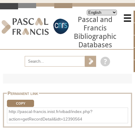
Pascal and
Francis
Bibliographic
Databases
Permanent link
COPY
http://pascal-francis.inist.fr/vibad/index.php?
action=getRecordDetail&idt=12390564