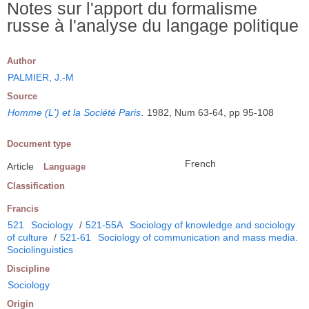
Notes sur l'apport du formalisme
russe à l'analyse du langage politique
Author
PALMIER, J.-M
Source
Homme (L') et la Société Paris
.
1982, Num 63-64, pp 95-108
Document type
French
Article
Language
Classification
Francis
521
Sociology
/
521-55A
Sociology of knowledge and sociology
of culture
/
521-61
Sociology of communication and mass media.
Sociolinguistics
Discipline
Sociology
Origin