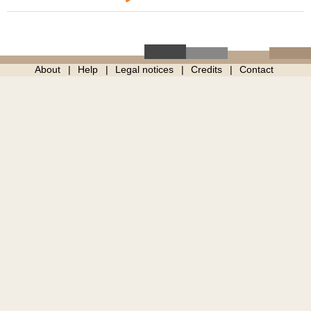
About
Help
Legal notices
Credits
Contact