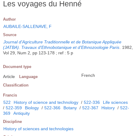
Les voyages du Henné
Author
AUBAILE-SALLENAVE, F
Source
Journal d'Agriculture Traditionnelle et de Botanique Appliquée
(JATBA). Travaux d'Ethnobotanique et d'Ethnozoologie Paris
.
1982,
Vol 29, Num 2, pp 123-178 ; ref : 5 p
Document type
French
Article
Language
Classification
Francis
522
History of science and technology
/
522-336
Life sciences
/
522-359
Biology
/
522-366
Botany
/
522-367
History
/
522-
369
Antiquity
Discipline
History of sciences and technologies