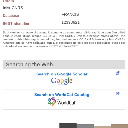
Origin
Inist-CNRS
FRANCIS
Database
12393621
INIST identifier
Sauf mention contraire ci-dessus, le contenu de cette notice bibliographique peut être utilisé
dans le cadre d’une licence CC BY 4.0 Inist-CNRS / Unless otherwise stated above, the
content of this bibliographic record may be used under a CC BY 4.0 licence by Inist-CNRS /
A menos que se haya señalado antes, el contenido de este registro bibliográfico puede ser
utilizado al amparo de una licencia CC BY 4.0 Inist-CNRS
Searching the Web
Search on Google Scholar
Search on WorldCat Catalog