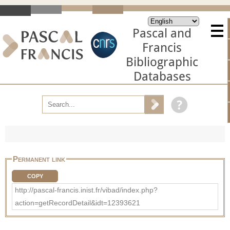
Pascal and
Francis
Bibliographic
Databases
Permanent link
COPY
http://pascal-francis.inist.fr/vibad/index.php?
action=getRecordDetail&idt=12393621