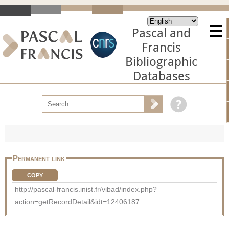
Pascal and
Francis
Bibliographic
Databases
Permanent link
COPY
http://pascal-francis.inist.fr/vibad/index.php?
action=getRecordDetail&idt=12406187