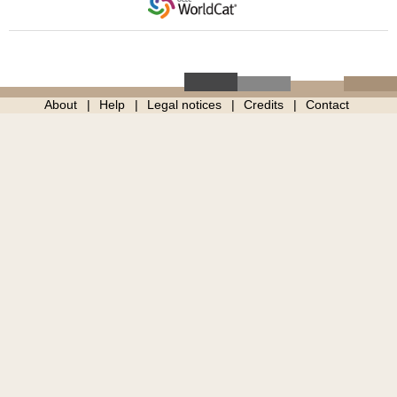
About
Help
Legal notices
Credits
Contact