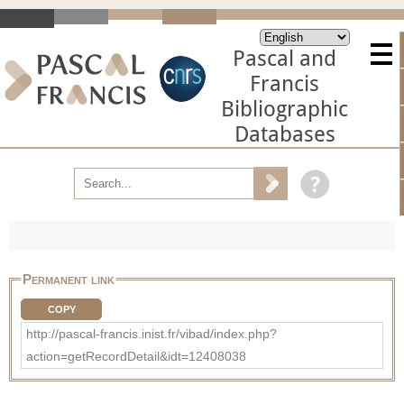
Pascal and
Francis
Bibliographic
Databases
Permanent link
COPY
http://pascal-francis.inist.fr/vibad/index.php?
action=getRecordDetail&idt=12408038