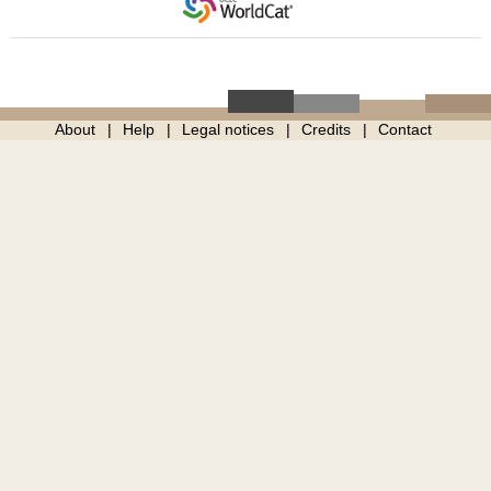
About
Help
Legal notices
Credits
Contact