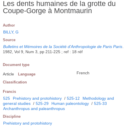
Les dents humaines de la grotte du
Coupe-Gorge à Montmaurin
Author
BILLY, G
Source
Bulletins et Mémoires de la Société d'Anthropologie de Paris Paris
.
1982, Vol 9, Num 3, pp 211-225 ; ref : 18 réf
Document type
French
Article
Language
Classification
Francis
525
Prehistory and protohistory
/
525-12
Methodology and
general studies
/
525-29
Human paleontology
/
525-33
Archanthropus and paleanthropus
Discipline
Prehistory and protohistory