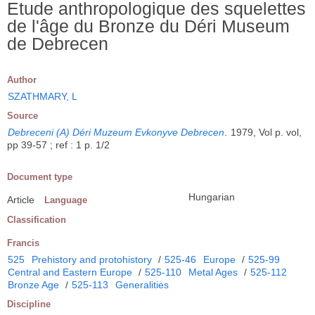
Etude anthropologique des squelettes
de l'âge du Bronze du Déri Museum
de Debrecen
Author
SZATHMARY, L
Source
Debreceni (A) Déri Muzeum Evkonyve Debrecen
.
1979, Vol p. vol,
pp 39-57 ; ref : 1 p. 1/2
Document type
Hungarian
Article
Language
Classification
Francis
525
Prehistory and protohistory
/
525-46
Europe
/
525-99
Central and Eastern Europe
/
525-110
Metal Ages
/
525-112
Bronze Age
/
525-113
Generalities
Discipline