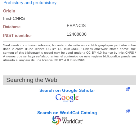
Prehistory and protohistory
Origin
Inist-CNRS
FRANCIS
Database
12408800
INIST identifier
Sauf mention contraire ci-dessus, le contenu de cette notice bibliographique peut être utilisé
dans le cadre d’une licence CC BY 4.0 Inist-CNRS / Unless otherwise stated above, the
content of this bibliographic record may be used under a CC BY 4.0 licence by Inist-CNRS /
A menos que se haya señalado antes, el contenido de este registro bibliográfico puede ser
utilizado al amparo de una licencia CC BY 4.0 Inist-CNRS
Searching the Web
Search on Google Scholar
Search on WorldCat Catalog