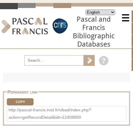
Pascal and
Francis
Bibliographic
Databases
Permanent link
COPY
http://pascal-francis.inist.fr/vibad/index.php?
action=getRecordDetail&idt=12408800