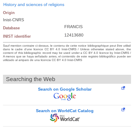
History and sciences of religions
Origin
Inist-CNRS
FRANCIS
Database
12413680
INIST identifier
Sauf mention contraire ci-dessus, le contenu de cette notice bibliographique peut être utilisé
dans le cadre d’une licence CC BY 4.0 Inist-CNRS / Unless otherwise stated above, the
content of this bibliographic record may be used under a CC BY 4.0 licence by Inist-CNRS /
A menos que se haya señalado antes, el contenido de este registro bibliográfico puede ser
utilizado al amparo de una licencia CC BY 4.0 Inist-CNRS
Searching the Web
Search on Google Scholar
Search on WorldCat Catalog