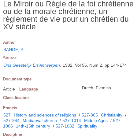
Le Miroir ou Règle de la foi chrétienne
ou de la morale chrétienne, un
règlement de vie pour un chrétien du
XV siècle
Author
BANGE, P
Source
Ons Geestelijk Erf Antwerpen
.
1982, Vol 56, Num 2, pp 144-174
Document type
Dutch, Flemish
Article
Language
Classification
Francis
527
History and sciences of religions
/
527-865
Christianity
/
527-944
Mediaeval church
/
527-1014
Middle Ages
/
527-
1066
14th-15th century
/
527-1082
Spirituality
Discipline