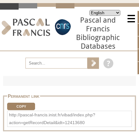
Pascal and
Francis
Bibliographic
Databases
Permanent link
COPY
http://pascal-francis.inist.fr/vibad/index.php?
action=getRecordDetail&idt=12413680