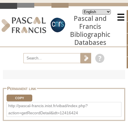
Pascal and
Francis
Bibliographic
Databases
Permanent link
COPY
http://pascal-francis.inist.fr/vibad/index.php?
action=getRecordDetail&idt=12416424