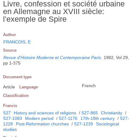
Livre, confession et société urbaine
en Allemagne au XVIII siècle:
l'exemple de Spire
Author
FRANCOIS, E
Source
Revue d'Histoire Moderne et Contemporaine Paris
.
1982, Vol 29,
pp 1-375
Document type
French
Article
Language
Classification
Francis
527
History and sciences of religions
/
527-865
Christianity
/
527-1083
Modern period
/
527-1176
17th-18th century
/
527-
1228
Post-Reformation churches
/
527-1239
Sociological
studies