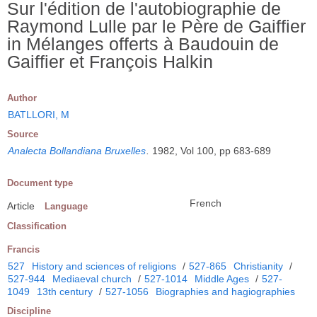
Sur l'édition de l'autobiographie de
Raymond Lulle par le Père de Gaiffier
in Mélanges offerts à Baudouin de
Gaiffier et François Halkin
Author
BATLLORI, M
Source
Analecta Bollandiana Bruxelles
.
1982, Vol 100, pp 683-689
Document type
French
Article
Language
Classification
Francis
527
History and sciences of religions
/
527-865
Christianity
/
527-944
Mediaeval church
/
527-1014
Middle Ages
/
527-
1049
13th century
/
527-1056
Biographies and hagiographies
Discipline