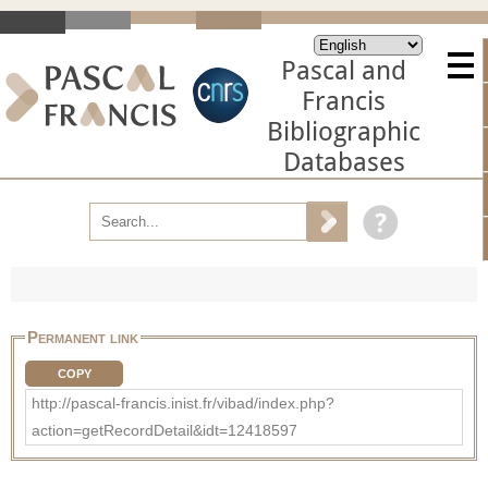
Pascal and
Francis
Bibliographic
Databases
Permanent link
COPY
http://pascal-francis.inist.fr/vibad/index.php?
action=getRecordDetail&idt=12418597