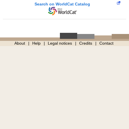
Search on WorldCat Catalog
About
Help
Legal notices
Credits
Contact