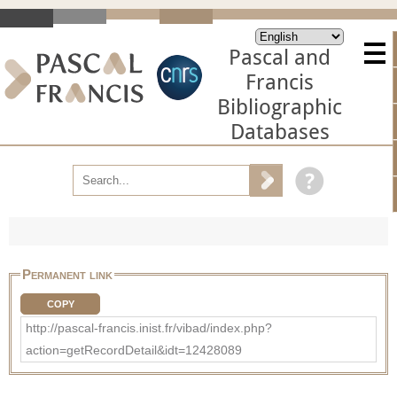
Pascal and
Francis
Bibliographic
Databases
Permanent link
COPY
http://pascal-francis.inist.fr/vibad/index.php?
action=getRecordDetail&idt=12428089