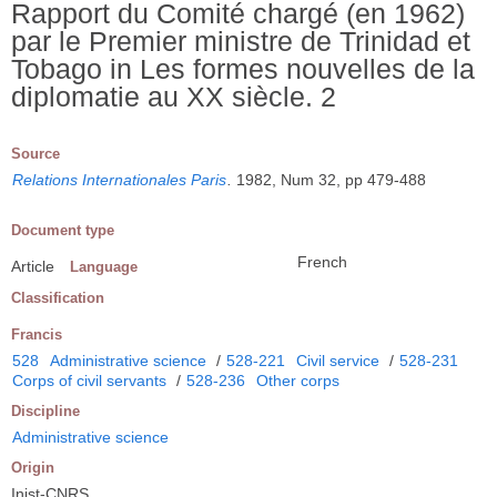
Rapport du Comité chargé (en 1962)
par le Premier ministre de Trinidad et
Tobago in Les formes nouvelles de la
diplomatie au XX siècle. 2
Source
Relations Internationales Paris
.
1982, Num 32, pp 479-488
Document type
French
Article
Language
Classification
Francis
528
Administrative science
/
528-221
Civil service
/
528-231
Corps of civil servants
/
528-236
Other corps
Discipline
Administrative science
Origin
Inist-CNRS