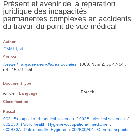
Présent et avenir de la réparation
juridique des incapacités
permanentes complexes en accidents
du travail du point de vue médical
Author
CAMHI, M
Source
Revue Française des Affaires Sociales
.
1983, Num 2, pp 47-64 ;
ref : 15 réf. bibl
Document type
French
Article
Language
Classification
Pascal
002
Biological and medical sciences
/
002B
Medical sciences
/
002B30
Public health. Hygiene-occupational medicine
/
002B30A
Public health. Hygiene
/
002B30A01
General aspects