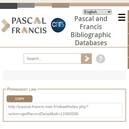
Pascal and
Francis
Bibliographic
Databases
Permanent link
COPY
http://pascal-francis.inist.fr/vibad/index.php?
action=getRecordDetail&idt=12460506