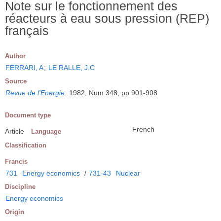
Note sur le fonctionnement des
réacteurs à eau sous pression (REP)
français
Author
FERRARI, A
;
LE RALLE, J.C
Source
Revue de l'Energie
.
1982, Num 348, pp 901-908
Document type
French
Article
Language
Classification
Francis
731
Energy economics
/
731-43
Nuclear
Discipline
Energy economics
Origin