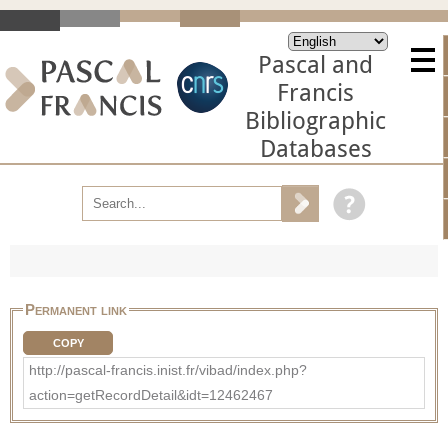
Pascal and
Francis
Bibliographic
Databases
Permanent link
COPY
http://pascal-francis.inist.fr/vibad/index.php?
action=getRecordDetail&idt=12462467