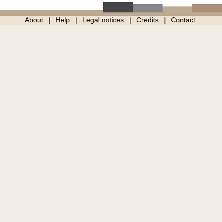
About
Help
Legal notices
Credits
Contact