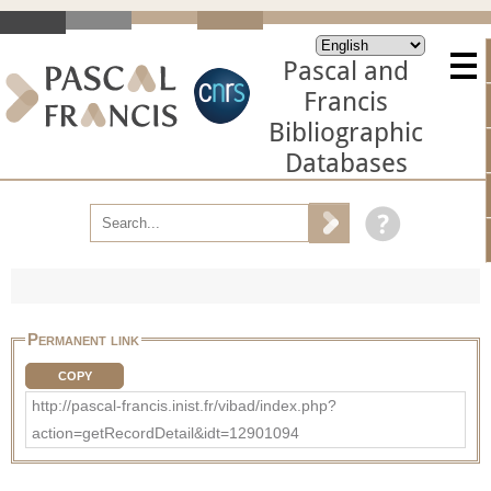
Pascal and
Francis
Bibliographic
Databases
Permanent link
COPY
http://pascal-francis.inist.fr/vibad/index.php?
action=getRecordDetail&idt=12901094