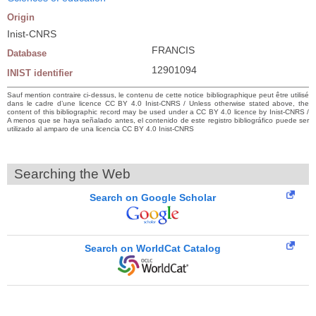
Origin
Inist-CNRS
FRANCIS
Database
12901094
INIST identifier
Sauf mention contraire ci-dessus, le contenu de cette notice bibliographique peut être utilisé
dans le cadre d’une licence CC BY 4.0 Inist-CNRS / Unless otherwise stated above, the
content of this bibliographic record may be used under a CC BY 4.0 licence by Inist-CNRS /
A menos que se haya señalado antes, el contenido de este registro bibliográfico puede ser
utilizado al amparo de una licencia CC BY 4.0 Inist-CNRS
Searching the Web
Search on Google Scholar
Search on WorldCat Catalog