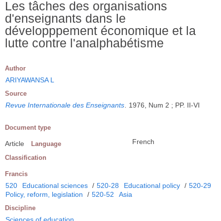
Les tâches des organisations
d'enseignants dans le
développpement économique et la
lutte contre l'analphabétisme
Author
ARIYAWANSA L
Source
Revue Internationale des Enseignants
.
1976, Num 2 ; PP. II-VI
Document type
French
Article
Language
Classification
Francis
520
Educational sciences
/
520-28
Educational policy
/
520-29
Policy, reform, legislation
/
520-52
Asia
Discipline
Sciences of education