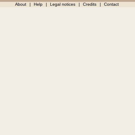
About
Help
Legal notices
Credits
Contact