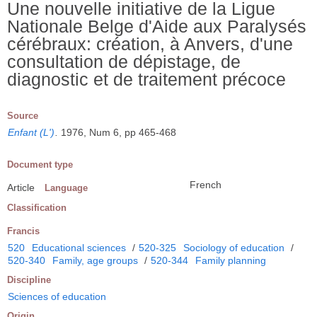
Une nouvelle initiative de la Ligue
Nationale Belge d'Aide aux Paralysés
cérébraux: création, à Anvers, d'une
consultation de dépistage, de
diagnostic et de traitement précoce
Source
Enfant (L')
.
1976, Num 6, pp 465-468
Document type
French
Article
Language
Classification
Francis
520
Educational sciences
/
520-325
Sociology of education
/
520-340
Family, age groups
/
520-344
Family planning
Discipline
Sciences of education
Origin