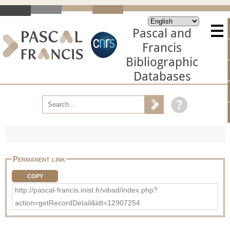
Pascal and
Francis
Bibliographic
Databases
Permanent link
COPY
http://pascal-francis.inist.fr/vibad/index.php?
action=getRecordDetail&idt=12907254