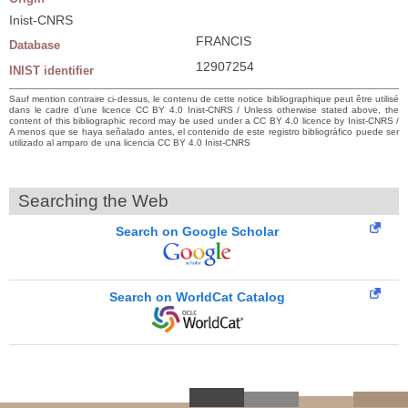
Inist-CNRS
FRANCIS
Database
12907254
INIST identifier
Sauf mention contraire ci-dessus, le contenu de cette notice bibliographique peut être utilisé
dans le cadre d’une licence CC BY 4.0 Inist-CNRS / Unless otherwise stated above, the
content of this bibliographic record may be used under a CC BY 4.0 licence by Inist-CNRS /
A menos que se haya señalado antes, el contenido de este registro bibliográfico puede ser
utilizado al amparo de una licencia CC BY 4.0 Inist-CNRS
Searching the Web
Search on Google Scholar
Search on WorldCat Catalog