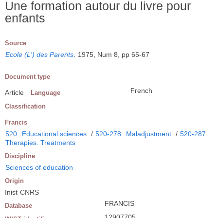
Une formation autour du livre pour
enfants
Source
Ecole (L') des Parents
.
1975, Num 8, pp 65-67
Document type
French
Article
Language
Classification
Francis
520
Educational sciences
/
520-278
Maladjustment
/
520-287
Therapies. Treatments
Discipline
Sciences of education
Origin
Inist-CNRS
FRANCIS
Database
12907705