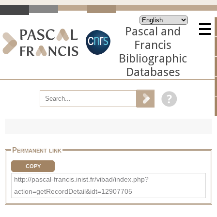
Pascal and
Francis
Bibliographic
Databases
Permanent link
COPY
http://pascal-francis.inist.fr/vibad/index.php?
action=getRecordDetail&idt=12907705