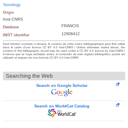
Sociology
Origin
Inist-CNRS
FRANCIS
Database
12908412
INIST identifier
Sauf mention contraire ci-dessus, le contenu de cette notice bibliographique peut être utilisé
dans le cadre d’une licence CC BY 4.0 Inist-CNRS / Unless otherwise stated above, the
content of this bibliographic record may be used under a CC BY 4.0 licence by Inist-CNRS /
A menos que se haya señalado antes, el contenido de este registro bibliográfico puede ser
utilizado al amparo de una licencia CC BY 4.0 Inist-CNRS
Searching the Web
Search on Google Scholar
Search on WorldCat Catalog