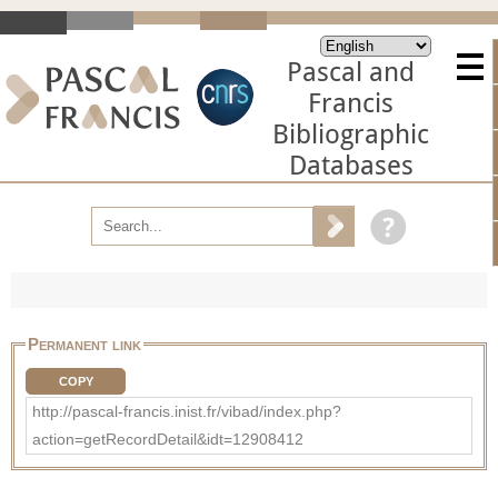
Pascal and
Francis
Bibliographic
Databases
Permanent link
COPY
http://pascal-francis.inist.fr/vibad/index.php?
action=getRecordDetail&idt=12908412