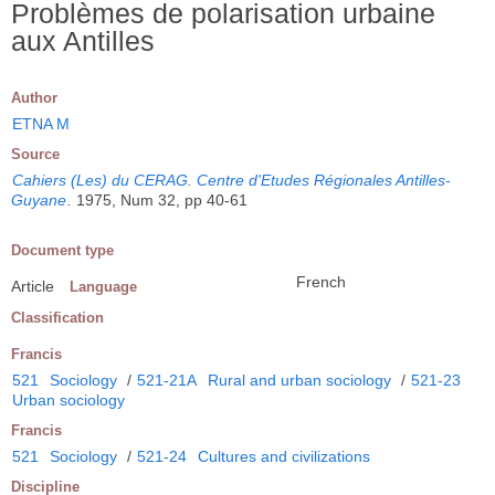
Problèmes de polarisation urbaine
aux Antilles
Author
ETNA M
Source
Cahiers (Les) du CERAG. Centre d'Etudes Régionales Antilles-
Guyane
.
1975, Num 32, pp 40-61
Document type
French
Article
Language
Classification
Francis
521
Sociology
/
521-21A
Rural and urban sociology
/
521-23
Urban sociology
Francis
521
Sociology
/
521-24
Cultures and civilizations
Discipline