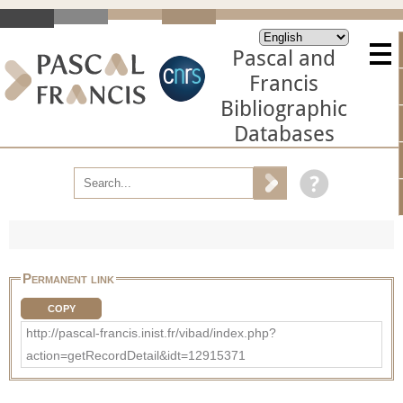
Pascal and
Francis
Bibliographic
Databases
Permanent link
COPY
http://pascal-francis.inist.fr/vibad/index.php?
action=getRecordDetail&idt=12915371