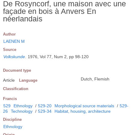
De Rosyncorf, une maison avec une
façade en bois à Anvers En
néerlandais
Author
LAENEN M
Source
Volkskunde
.
1976, Vol 77, Num 2, pp 98-120
Document type
Dutch, Flemish
Article
Language
Classification
Francis
529
Ethnology
/
529-20
Morphological source materials
/
529-
26
Technology
/
529-34
Habitat, housing, architecture
Discipline
Ethnology
Origin