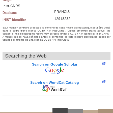
Inist-CNRS
FRANCIS
Database
12918232
INIST identifier
Sauf mention contraire ci-dessus, le contenu de cette notice bibliographique peut être utilisé
dans le cadre d’une licence CC BY 4.0 Inist-CNRS / Unless otherwise stated above, the
content of this bibliographic record may be used under a CC BY 4.0 licence by Inist-CNRS /
A menos que se haya señalado antes, el contenido de este registro bibliográfico puede ser
utilizado al amparo de una licencia CC BY 4.0 Inist-CNRS
Searching the Web
Search on Google Scholar
Search on WorldCat Catalog