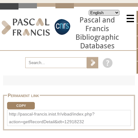
Pascal and
Francis
Bibliographic
Databases
Permanent link
COPY
http://pascal-francis.inist.fr/vibad/index.php?
action=getRecordDetail&idt=12918232