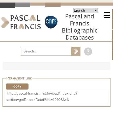
Pascal and
Francis
Bibliographic
Databases
Permanent link
COPY
http://pascal-francis.inist.fr/vibad/index.php?
action=getRecordDetail&idt=12928646