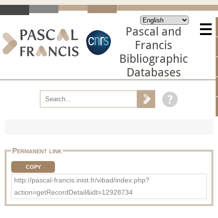
Pascal and
Francis
Bibliographic
Databases
Permanent link
COPY
http://pascal-francis.inist.fr/vibad/index.php?
action=getRecordDetail&idt=12928734