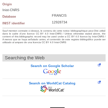
Origin
Inist-CNRS
FRANCIS
Database
12928734
INIST identifier
Sauf mention contraire ci-dessus, le contenu de cette notice bibliographique peut être utilisé
dans le cadre d’une licence CC BY 4.0 Inist-CNRS / Unless otherwise stated above, the
content of this bibliographic record may be used under a CC BY 4.0 licence by Inist-CNRS /
A menos que se haya señalado antes, el contenido de este registro bibliográfico puede ser
utilizado al amparo de una licencia CC BY 4.0 Inist-CNRS
Searching the Web
Search on Google Scholar
Search on WorldCat Catalog