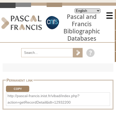
Pascal and
Francis
Bibliographic
Databases
Permanent link
COPY
http://pascal-francis.inist.fr/vibad/index.php?
action=getRecordDetail&idt=12932200