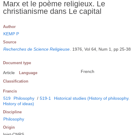
Marx et le poème religieux. Le
christianisme dans Le capital
Author
KEMP P
Source
Recherches de Science Religieuse
.
1976, Vol 64, Num 1, pp 25-38
Document type
French
Article
Language
Classification
Francis
519
Philosophy
/
519-1
Historical studies (History of philosophy.
History of ideas)
Discipline
Philosophy
Origin
Inist-CNRS