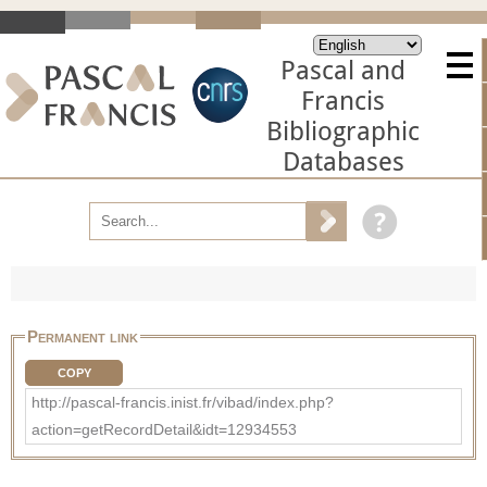
Pascal and
Francis
Bibliographic
Databases
Permanent link
COPY
http://pascal-francis.inist.fr/vibad/index.php?
action=getRecordDetail&idt=12934553