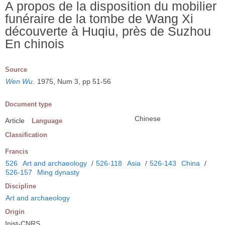
A propos de la disposition du mobilier
funéraire de la tombe de Wang Xi
découverte à Huqiu, près de Suzhou
En chinois
Source
Wen Wu
.
1975, Num 3, pp 51-56
Document type
Chinese
Article
Language
Classification
Francis
526
Art and archaeology
/
526-118
Asia
/
526-143
China
/
526-157
Ming dynasty
Discipline
Art and archaeology
Origin
Inist-CNRS