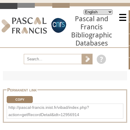
Pascal and
Francis
Bibliographic
Databases
Permanent link
COPY
http://pascal-francis.inist.fr/vibad/index.php?
action=getRecordDetail&idt=12956914